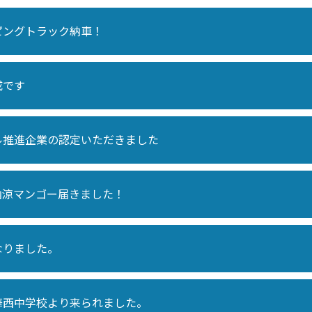
ピングトラック納車！
成です
ル推進企業の認定いただきました
納涼マンゴー届きました！
なりました。
華西中学校より来られました。