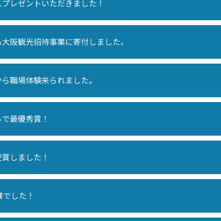
スプレゼントいただきました！
も大阪観光招待事業に寄付しました。
から職場体験来られました。
ルで最優秀賞！
受賞しました！
様でした！