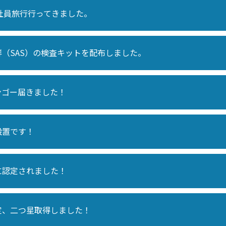
道社員旅行行ってきました。
（SAS）の検査キットを配布しました。
ンゴー届きました！
設置です！
に認定されました！
定、二つ星取得しました！