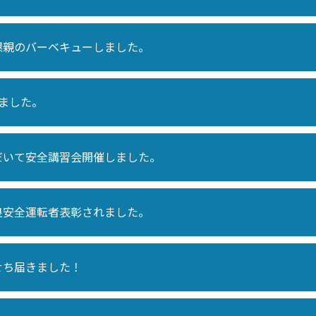
懇親のバーベキューしました。
ました。
だいて安全講習会開催しました。
良安全運転者表彰されました。
せち届きました！