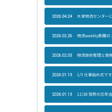
木津物流センター
2026.04.24
物流weekly新聞
2026.02.26
物流技術管理士資
2026.02.03
1/5 仕事始め式で
2026.01.13
12/28 恒例の忘年
2026.01.13