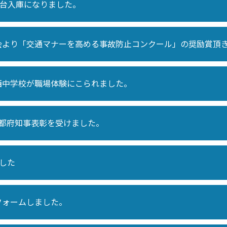
2台入庫になりました。
会より「交通マナーを高める事故防止コンクール」の奨励賞頂
西中学校が職場体験にこられました。
京都府知事表彰を受けました。
ました
フォームしました。