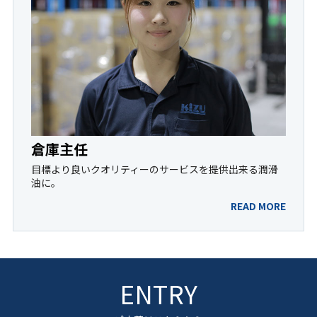
倉庫主任
目標
より良いクオリティーのサービスを提供出来る潤滑
油に。
READ MORE
ENTRY