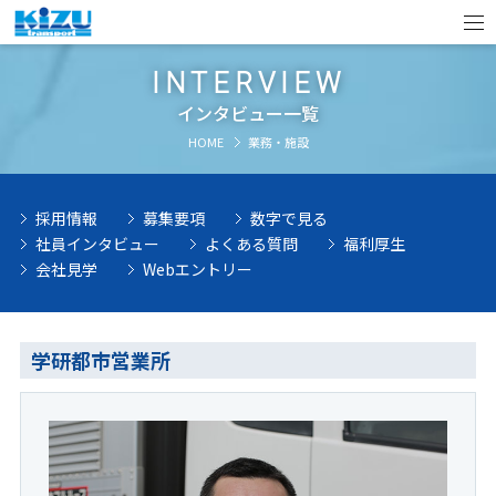
INTERVIEW
インタビュー一覧
HOME
業務・施設
採用情報
募集要項
数字で見る
社員インタビュー
よくある質問
福利厚生
会社見学
Webエントリー
学研都市営業所